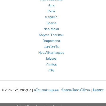
Arta
Pefki
นาอูสซา
Sparta
Nea Makri
Kalyvia Thorikou
Drapetsona
แคซโทเรีย
Nea Alikarnassos
Ialysos
Ymittos
กรีซ
© 2026, GrcDatingGo |
นโยบายส่วนบุคคล
|
ข้อตกลงในการใช้งาน
|
ติดต่อเรา