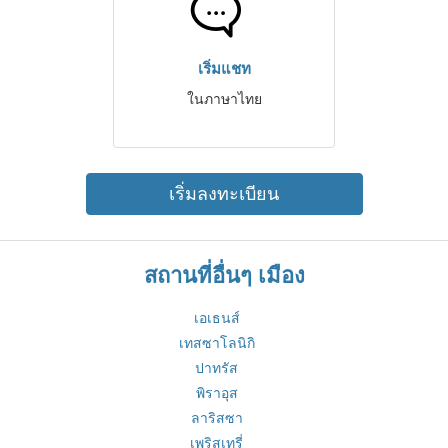
เริ่มแชท
ในภาษาไทย
เริ่มลงทะเบียน
สถานที่อื่นๆ เมือง
เอเธนส์
เทสซาโลนิกิ
ปาทรัส
พิราอุส
ลาริสซา
เพริสเทรี่