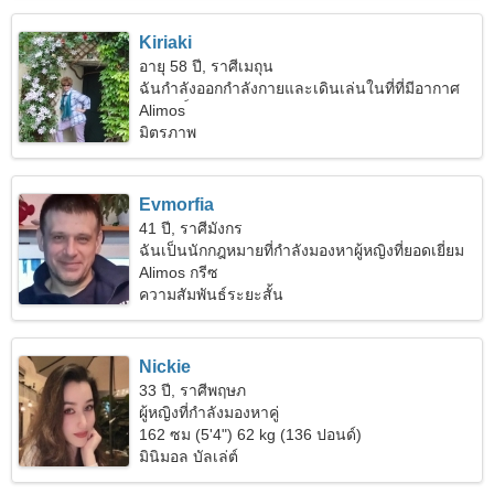
Kiriaki
อายุ 58 ปี, ราศีเมถุน
ฉันกำลังออกกำลังกายและเดินเล่นในที่ที่มีอากาศ
บริสุทธิ์
Alimos
มิตรภาพ
Evmorfia
41 ปี, ราศีมังกร
ฉันเป็นนักกฎหมายที่กำลังมองหาผู้หญิงที่ยอดเยี่ยม
Alimos กรีซ
ความสัมพันธ์ระยะสั้น
Nickie
33 ปี, ราศีพฤษภ
ผู้หญิงที่กำลังมองหาคู่
162 ซม (5'4") 62 kg (136 ปอนด์)
มินิมอล บัลเล่ต์