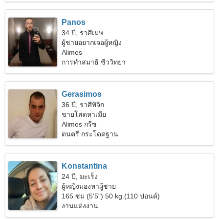
Panos
34 ปี, ราศีเมษ
ผู้ชายอยากเจอผู้หญิง
Alimos
การทำสมาธิ ชีววิทยา
Gerasimos
36 ปี, ราศีพิจิก
ชายโสดหาเมีย
Alimos กรีซ
ดนตรี กระโดดฐาน
Konstantina
24 ปี, มะเร็ง
ผู้หญิงมองหาผู้ชาย
165 ซม (5'5") 50 kg (110 ปอนด์)
งานแต่งงาน