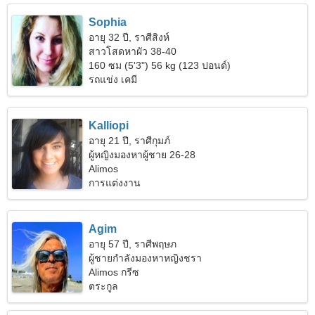
Sophia
อายุ 32 ปี, ราศีสิงห์
สาวโสดหาผัว 38-40
160 ซม (5'3") 56 kg (123 ปอนด์)
รถแข่ง เคมี
Kalliopi
อายุ 21 ปี, ราศีกุมภ์
ผู้หญิงมองหาผู้ชาย 26-28
Alimos
การแต่งงาน
Agim
อายุ 57 ปี, ราศีพฤษภ
ผู้ชายกำลังมองหาหญิงชรา
Alimos กรีซ
ตระกูล