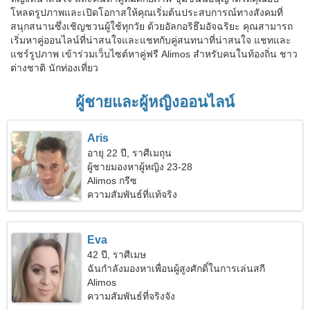
โหลดรูปภาพและเปิดโอกาสให้คุณเริ่มต้นประสบการณ์ทางสังคมที่
สนุกสนานซึ่งเชิญชวนผู้ใช้ทุกวัย ด้วยอัลกอริธึมอัจฉริยะ คุณสามารถ
เริ่มหาคู่ออนไลน์ที่น่าสนใจและแชทกับคู่สนทนาที่น่าสนใจ แชทและ
แชร์รูปภาพ เข้าร่วมเว็บไซต์หาคู่ฟรี Alimos สำหรับคนในท้องถิ่น ชาว
ต่างชาติ นักท่องเที่ยว
ผู้ชายและผู้หญิงออนไลน์
Aris
อายุ 22 ปี, ราศีเมถุน
ผู้ชายมองหาผู้หญิง 23-28
Alimos กรีซ
ความสัมพันธ์ที่แท้จริง
Eva
42 ปี, ราศีเมษ
ฉันกำลังมองหาเพื่อนผู้สูงศักดิ์ในการเล่นสกี
Alimos
ความสัมพันธ์ที่จริงจัง