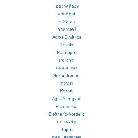
เฮอราคลิออน
คาลลิตเต้
กลิฟาดา
ชาลานดรี
Agios Dimitrios
Trikala
Petroupoli
Polichni
แคลามาทา
Alexandroupoli
ดรามา
Kozani
Agioi Anargyroi
Ptolemaida
Eleftherio-Kordelio
เกาะคอร์ฟู
Tripoli
Nea Filadelfeia