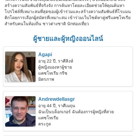
สร้างความสัมพันธ์ที่จริงจัง การค้นหาโดยละเอียดช่วยให้คุณค้นหา
โปรไฟล์ที่เหมาะสมที่สุดของผู้เข้าร่วมและสร้างความสัมพันธ์ที่โรแมน
ติกโดยการเลือกผู้สมัครที่เหมาะสม เข้าร่วมเว็บไซต์หาคู่ฟรีแคซโทเรีย
สำหรับคนในท้องถิ่น ชาวต่างชาติ นักท่องเที่ยว
ผู้ชายและผู้หญิงออนไลน์
Agapi
อายุ 22 ปี, ราศีสิงห์
ผู้หญิงมองหาผู้ชาย
แคซโทเรีย กรีซ
มิตรภาพ
Andrewdellasgr
อายุ 44 ปี, ราศีเมถุน
ฉันเป็นบล็อกเกอร์ ฉันต้องการผู้หญิงที่สวย
แคซโทเรีย
ตระกูล