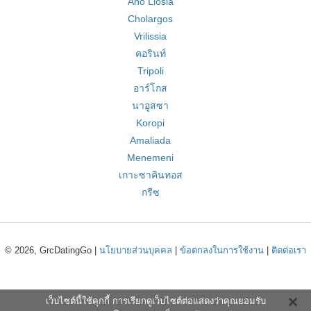
Ano Liosia
Cholargos
Vrilissia
คอรินท์
Tripoli
อาร์โกส
นาอูสซา
Koropi
Amaliada
Menemeni
เกาะซาคินทอส
กรีซ
© 2026, GrcDatingGo |
นโยบายส่วนบุคคล
|
ข้อตกลงในการใช้งาน
|
ติดต่อเรา
เว็บไซต์นี้ใช้คุกกี้ การเรียกดูเว็บไซต์ต่อแสดงว่าคุณยอมรับ