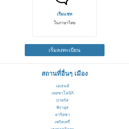
เริ่มแชท
ในภาษาไทย
เริ่มลงทะเบียน
สถานที่อื่นๆ เมือง
เอเธนส์
เทสซาโลนิกิ
ปาทรัส
พิราอุส
ลาริสซา
เพริสเทรี่