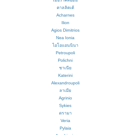
เฮอราคลิออน
คาลลิตเต้
Acharnes
Ilion
Agios Dimitrios
Nea Ionia
ไอโอแอนนินา
Petroupoli
Polichni
ชาเนีย
Katerini
Alexandroupoli
ลาเมีย
Agrinio
Sykies
ดรามา
Veria
Pylaia