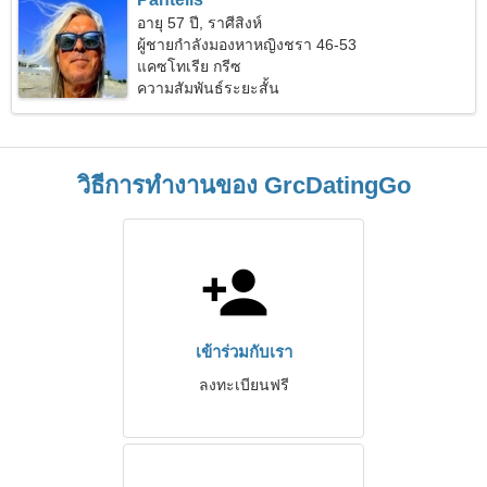
อายุ 57 ปี, ราศีสิงห์
ผู้ชายกำลังมองหาหญิงชรา 46-53
แคซโทเรีย กรีซ
ความสัมพันธ์ระยะสั้น
วิธีการทำงานของ GrcDatingGo
เข้าร่วมกับเรา
ลงทะเบียนฟรี