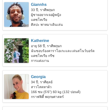
Giannhs
33 ปี, ราศีพฤษภ
ผู้ชายอยากเจอผู้หญิง
แคซโทเรีย
ศิลปะ พาหมาเดินเล่น
Katherine
อายุ 58 ปี, ราศีพฤษภ
ฉันชอบร้องคาราโอเกะและเล่นสโนว์บอร์ด
แคซโทเรีย กรีซ
การแต่งงาน
Georgia
34 ปี, ราศีตุลย์
สาวโสดหาผัว
166 ซม (5'6") 60 kg (132 ปอนด์)
กราฟฟิตี้ พฤกษศาสตร์