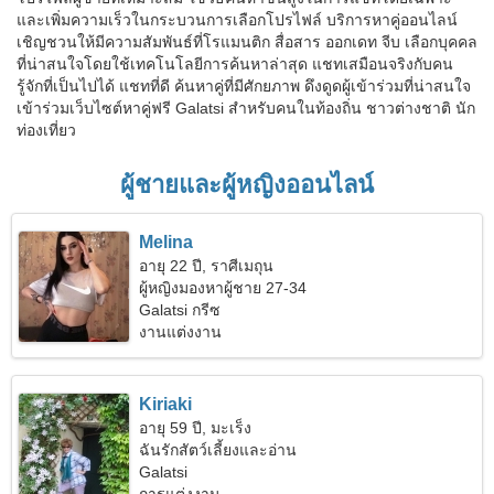
และเพิ่มความเร็วในกระบวนการเลือกโปรไฟล์ บริการหาคู่ออนไลน์
เชิญชวนให้มีความสัมพันธ์ที่โรแมนติก สื่อสาร ออกเดท จีบ เลือกบุคคล
ที่น่าสนใจโดยใช้เทคโนโลยีการค้นหาล่าสุด แชทเสมือนจริงกับคน
รู้จักที่เป็นไปได้ แชทที่ดี ค้นหาคู่ที่มีศักยภาพ ดึงดูดผู้เข้าร่วมที่น่าสนใจ
เข้าร่วมเว็บไซต์หาคู่ฟรี Galatsi สำหรับคนในท้องถิ่น ชาวต่างชาติ นัก
ท่องเที่ยว
ผู้ชายและผู้หญิงออนไลน์
Melina
อายุ 22 ปี, ราศีเมถุน
ผู้หญิงมองหาผู้ชาย 27-34
Galatsi กรีซ
งานแต่งงาน
Kiriaki
อายุ 59 ปี, มะเร็ง
ฉันรักสัตว์เลี้ยงและอ่าน
Galatsi