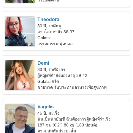
การแต่งงาน
Theodora
30 ปี, ราศีธนู
สาวโสดหาผัว 36-37
Galatsi
วรรณกรรม ฟุตบอล
Demi
33 ปี, ราศีมังกร
ผู้หญิงที่กำลังมองหาคู่ 39-42
Galatsi กรีซ
ชายหาด รับประทานอาหารเพื่อสุขภาพ
Vagelis
45 ปี, มะเร็ง
ฉันเป็นนักบัญชี ฉันต้องการผู้หญิงที่ร่าเริง
187 ซม (6'2") 86 kg (189 ปอนด์)
ความสัมพันธ์ระยะสั้น