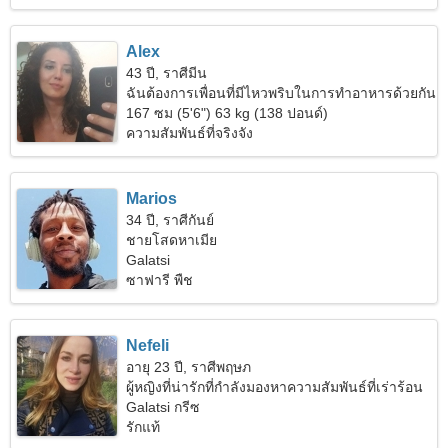
Alex
43 ปี, ราศีมีน
ฉันต้องการเพื่อนที่มีไหวพริบในการทำอาหารด้วยกัน
167 ซม (5'6") 63 kg (138 ปอนด์)
ความสัมพันธ์ที่จริงจัง
Marios
34 ปี, ราศีกันย์
ชายโสดหาเมีย
Galatsi
ซาฟารี พืช
Nefeli
อายุ 23 ปี, ราศีพฤษภ
ผู้หญิงที่น่ารักที่กำลังมองหาความสัมพันธ์ที่เร่าร้อน
Galatsi กรีซ
รักแท้