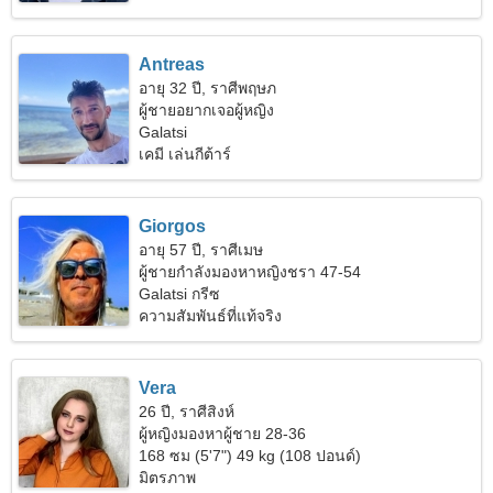
Antreas
อายุ 32 ปี, ราศีพฤษภ
ผู้ชายอยากเจอผู้หญิง
Galatsi
เคมี เล่นกีต้าร์
Giorgos
อายุ 57 ปี, ราศีเมษ
ผู้ชายกำลังมองหาหญิงชรา 47-54
Galatsi กรีซ
ความสัมพันธ์ที่แท้จริง
Vera
26 ปี, ราศีสิงห์
ผู้หญิงมองหาผู้ชาย 28-36
168 ซม (5'7") 49 kg (108 ปอนด์)
มิตรภาพ