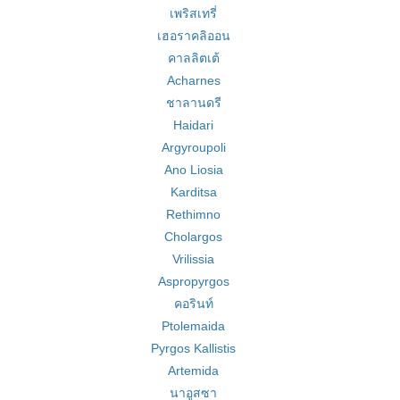
เพริสเทรี่
เฮอราคลิออน
คาลลิตเต้
Acharnes
ชาลานดรี
Haidari
Argyroupoli
Ano Liosia
Karditsa
Rethimno
Cholargos
Vrilissia
Aspropyrgos
คอรินท์
Ptolemaida
Pyrgos Kallistis
Artemida
นาอูสซา