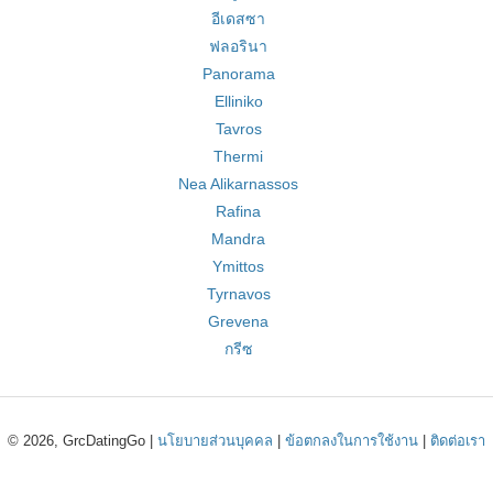
อีเดสซา
ฟลอรินา
Panorama
Elliniko
Tavros
Thermi
Nea Alikarnassos
Rafina
Mandra
Ymittos
Tyrnavos
Grevena
กรีซ
© 2026, GrcDatingGo |
นโยบายส่วนบุคคล
|
ข้อตกลงในการใช้งาน
|
ติดต่อเรา