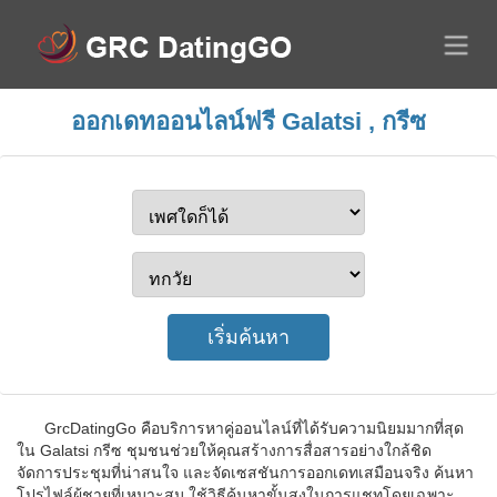
ออกเดทออนไลน์ฟรี Galatsi , กรีซ
GrcDatingGo คือบริการหาคู่ออนไลน์ที่ได้รับความนิยมมากที่สุด
ใน Galatsi กรีซ ชุมชนช่วยให้คุณสร้างการสื่อสารอย่างใกล้ชิด
จัดการประชุมที่น่าสนใจ และจัดเซสชันการออกเดทเสมือนจริง ค้นหา
โปรไฟล์ผู้ชายที่เหมาะสม ใช้วิธีค้นหาขั้นสูงในการแชทโดยเฉพาะ